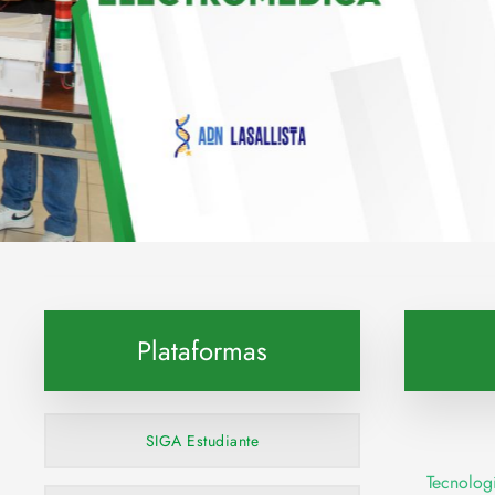
Explora esta carrera
Plataformas
SIGA Estudiante
Tecnolog