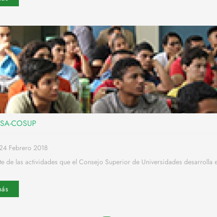
ULSA-COSUP
24 Febrero 2018
 de las actividades que el Consejo Superior de Universidades desarrolla e
más