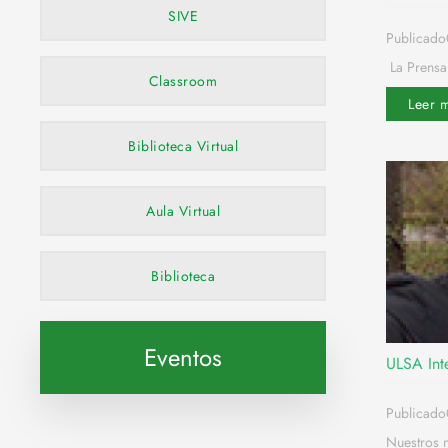
SIVE
Publicado
La Prensa
Classroom
Leer 
Biblioteca Virtual
Aula Virtual
Biblioteca
Eventos
ULSA Inte
Publicad
Nuestros 