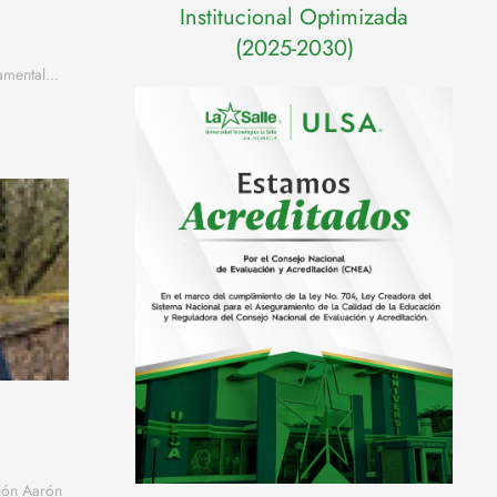
Institucional Optimizada
(2025-2030)
mental...
lón Aarón