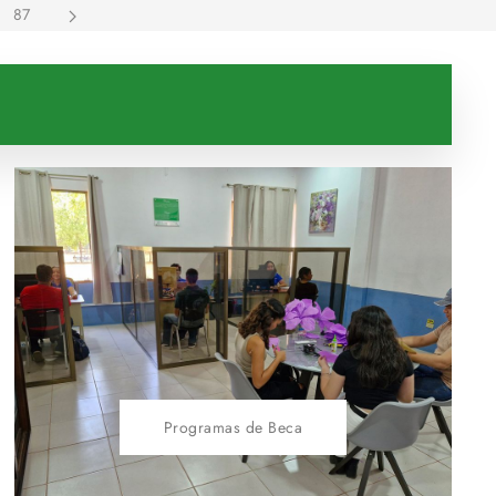
87
Programas de Beca