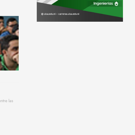
ntre las