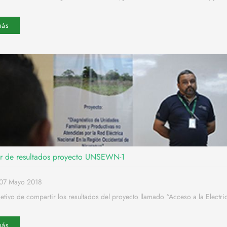
más
r de resultados proyecto UNSEWN-1
o07 Mayo 2018
etivo de compartir los resultados del proyecto llamado “Acceso a la Electri
más