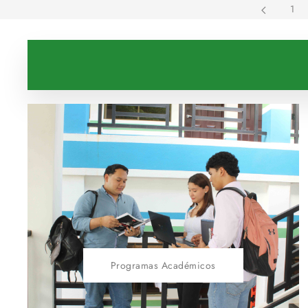
1
Programas Académicos