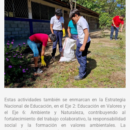
Estas actividades también se enmarcan en la Estrategia
Nacional de Educación, en el Eje 2: Educación en Valores y
el Eje 6: Ambiente y Naturaleza, contribuyendo al
fortalecimiento del trabajo colaborativo, la responsabilidad
social y la formación en valores ambientales. La