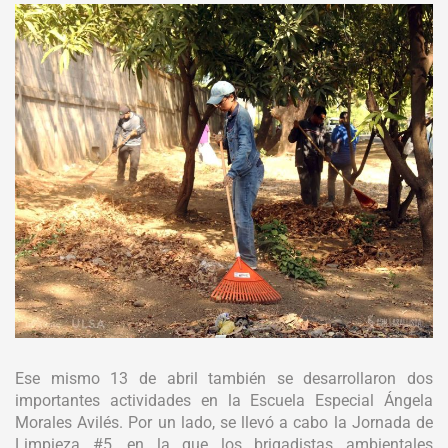
Ese mismo 13 de abril también se desarrollaron dos
importantes actividades en la Escuela Especial Ángela
Morales Avilés. Por un lado, se llevó a cabo la Jornada de
Limpieza #5, en la que los brigadistas ambientales