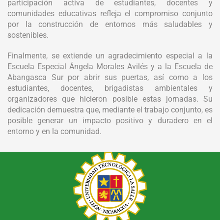
participación activa de estudiantes, docentes y
comunidades educativas refleja el compromiso conjunto
por la construcción de entornos más saludables y
sostenibles.
Finalmente, se extiende un agradecimiento especial a la
Escuela Especial Ángela Morales Avilés y a la Escuela de
Abangasca Sur por abrir sus puertas, así como a los
estudiantes, docentes, brigadistas ambientales y
organizadores que hicieron posible estas jornadas. Su
dedicación demuestra que, mediante el trabajo conjunto, es
posible generar un impacto positivo y duradero en el
entorno y en la comunidad.