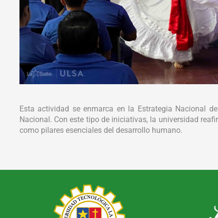
Esta actividad se enmarca en la Estrategia Nacional de 
Nacional. Con este tipo de iniciativas, la universidad re
como pilares esenciales del desarrollo humano.