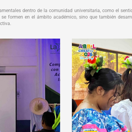
damentales dentro de la comunidad universitaria, como el sentido
o se formen en el ámbito académico, sino que también desarrol
ctiva.