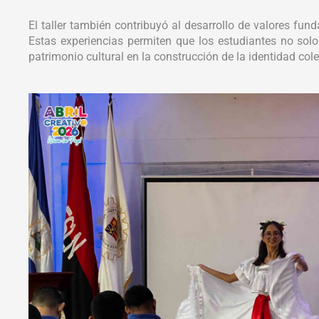
El taller también contribuyó al desarrollo de valores fun
Estas experiencias permiten que los estudiantes no sol
patrimonio cultural en la construcción de la identidad cole