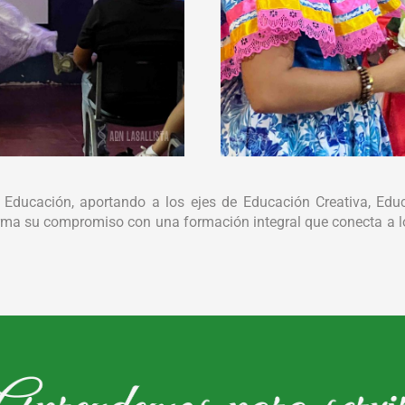
Educación, aportando a los ejes de Educación Creativa, Educa
afirma su compromiso con una formación integral que conecta a lo