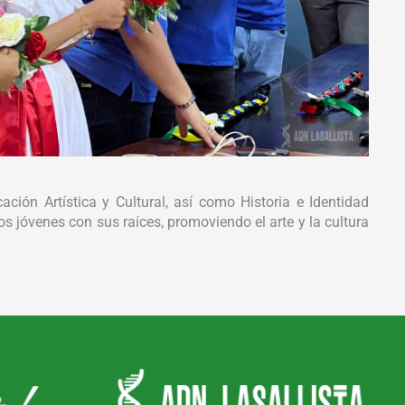
ción Artística y Cultural, así como Historia e Identidad
s jóvenes con sus raíces, promoviendo el arte y la cultura