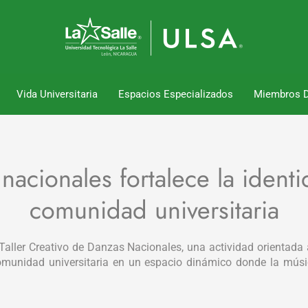
Vida Universitaria
Espacios Especializados
Miembros 
nacionales fortalece la identi
comunidad universitaria
Taller Creativo de Danzas Nacionales, una actividad orientada a
la comunidad universitaria en un espacio dinámico donde la mús