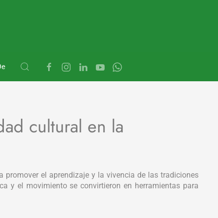
De
dad cultural en la
 promover el aprendizaje y la vivencia de las tradiciones
ica y el movimiento se convirtieron en herramientas para