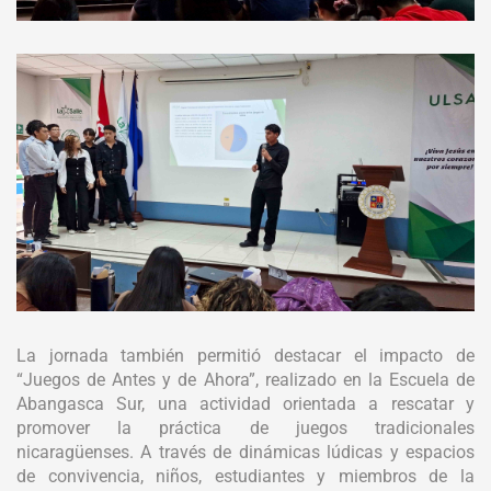
La jornada también permitió destacar el impacto de
“Juegos de Antes y de Ahora”, realizado en la Escuela de
Abangasca Sur, una actividad orientada a rescatar y
promover la práctica de juegos tradicionales
nicaragüenses. A través de dinámicas lúdicas y espacios
de convivencia, niños, estudiantes y miembros de la